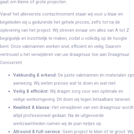
gaat om kleine of grote projecten.
Vanaf het allereerste contactmoment staan wij voor u klaar en
begeleiden wij u gedurende het gehele proces, zelfs tot na de
oplevering van het project. Wij streven ernaar om alles van A tot Z
begrijpelijk en inzichtelijk te maken, zodat u volledig op de hoogte
bent. Onze vakmannen werken snel, efficiënt en veilig. Daarom
vertrouwt u het verwijderen van uw draagmuur toe aan Draagmuur
Concurrent.
Vakkundig & erkend:
De juiste vakmannen én materialen zijn
aanwezig. Wij weten precies wat te doen en wat niet.
Veilig & efficiënt​:
Wij dragen zorg voor een optimale en
veilige werkomgeving. Dit doen wij tegen betaalbare tarieven.
Kwaliteit & klasse​:
Het verwijderen van een draagmuur wordt
altijd professioneel gedaan. Na de uitgevoerde
werkzaamheden ruimen wij de puin netjes op.
Allround & full-service​:
Geen project te klein of te groot. Wij