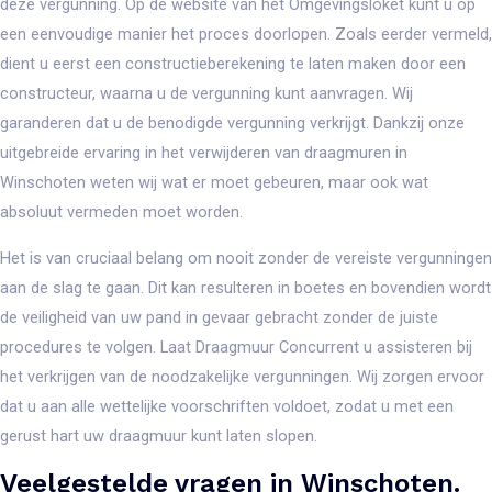
deze vergunning. Op de website van het Omgevingsloket kunt u op
een eenvoudige manier het proces doorlopen. Zoals eerder vermeld,
dient u eerst een constructieberekening te laten maken door een
constructeur, waarna u de vergunning kunt aanvragen. Wij
garanderen dat u de benodigde vergunning verkrijgt. Dankzij onze
uitgebreide ervaring in het verwijderen van draagmuren in
Winschoten weten wij wat er moet gebeuren, maar ook wat
absoluut vermeden moet worden.
Het is van cruciaal belang om nooit zonder de vereiste vergunningen
aan de slag te gaan. Dit kan resulteren in boetes en bovendien wordt
de veiligheid van uw pand in gevaar gebracht zonder de juiste
procedures te volgen. Laat Draagmuur Concurrent u assisteren bij
het verkrijgen van de noodzakelijke vergunningen. Wij zorgen ervoor
dat u aan alle wettelijke voorschriften voldoet, zodat u met een
gerust hart uw draagmuur kunt laten slopen.
Veelgestelde vragen in Winschoten.