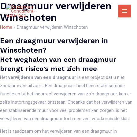
Draagmuur verwijderen
Ga
naar
Winschoten
Main
de
Home
»
Draagmuur verwijderen Winschoten
Men
inhoud
Een draagmuur verwijderen in
Winschoten?
Het weghalen van een draagmuur
brengt risico's met zich mee
Het
verwijderen van een draagmuur
is een project dat u niet
zomaar even uitvoert. Een draagmuur heeft een stabiliserende
functie en bij het incorrect verwijderen van zo’n draagmuur, kan er
zelfs instortingsgevaar ontstaan. Ondanks dat het verwijderen van
een stabiliserende muur voor veel problemen kan zorgen, is het
verwijderen van een draagmuur toch een veel voorkomende klus.
Het is raadzaam om het verwijderen van een draagmuur in