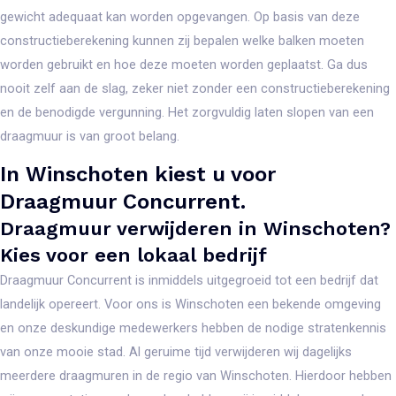
gewicht adequaat kan worden opgevangen. Op basis van deze
constructieberekening kunnen zij bepalen welke balken moeten
worden gebruikt en hoe deze moeten worden geplaatst. Ga dus
nooit zelf aan de slag, zeker niet zonder een constructieberekening
en de benodigde vergunning. Het zorgvuldig laten slopen van een
draagmuur is van groot belang.
In Winschoten kiest u voor
Draagmuur Concurrent.
Draagmuur verwijderen in Winschoten?
Kies voor een lokaal bedrijf
Draagmuur Concurrent is inmiddels uitgegroeid tot een bedrijf dat
landelijk opereert. Voor ons is Winschoten een bekende omgeving
en onze deskundige medewerkers hebben de nodige stratenkennis
van onze mooie stad. Al geruime tijd verwijderen wij dagelijks
meerdere draagmuren in de regio van Winschoten. Hierdoor hebben